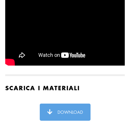
SCARICA I MATERIALI
DOWNLOAD