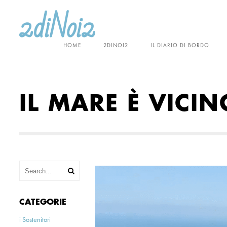
HOME
2DINOI2
IL DIARIO DI BORDO
IL MARE È VICIN
CATEGORIE
i Sostenitori