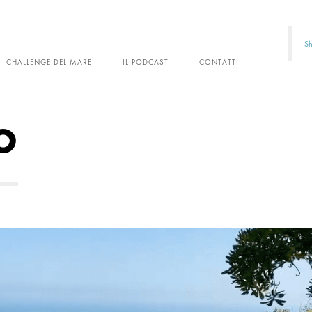
Sh
CHALLENGE DEL MARE
IL PODCAST
CONTATTI
O