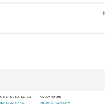
ORI, 6 -BUDRIO. BO, ITALY
+39 329 742 0011
RDA SULLA MAPPA
INFO@2DINOI2.COM