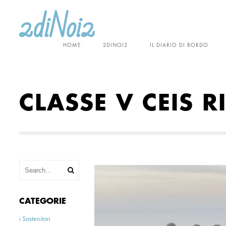
HOME
2DINOI2
IL DIARIO DI BORDO
CLASSE V CEIS R
CATEGORIE
i Sostenitori